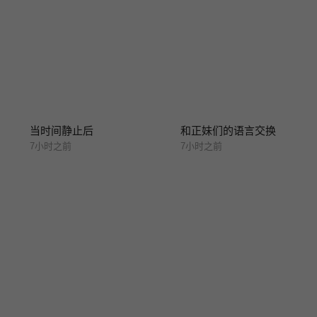
当时间静止后
和正妹们的语言交换
7小时之前
7小时之前