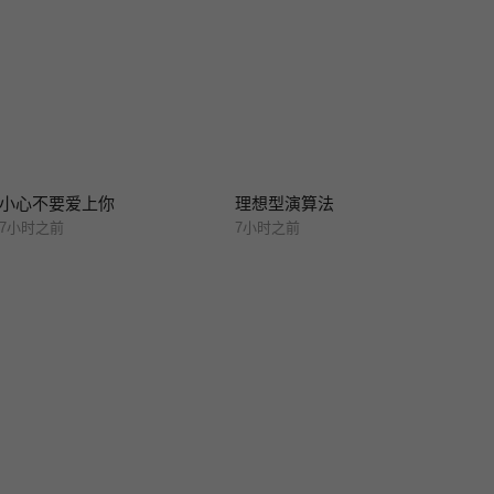
小心不要爱上你
理想型演算法
7小时之前
7小时之前