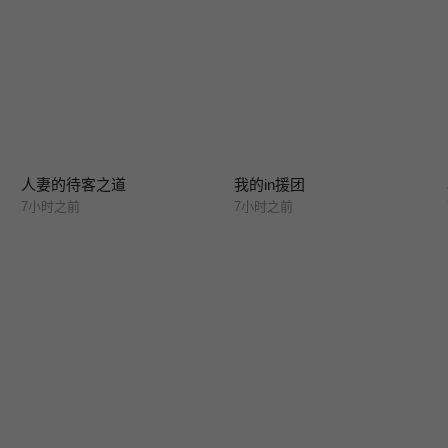
人妻的待客之道
我的in援团
7小时之前
7小时之前