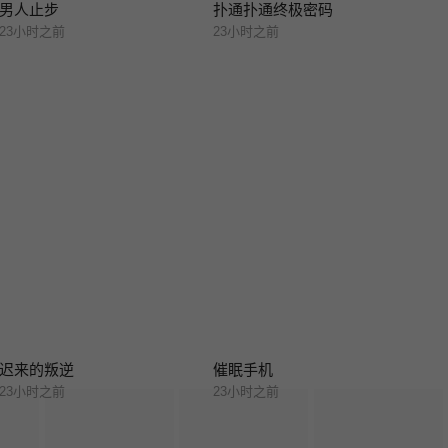
男人止步
扑通扑通终极密码
23小时之前
23小时之前
迟来的叛逆
催眠手机
23小时之前
23小时之前