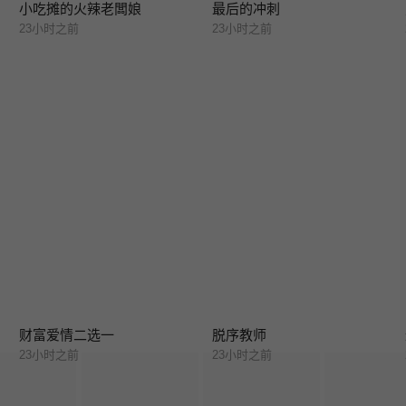
小吃摊的火辣老闆娘
最后的冲刺
23小时之前
23小时之前
财富爱情二选一
脱序教师
23小时之前
23小时之前