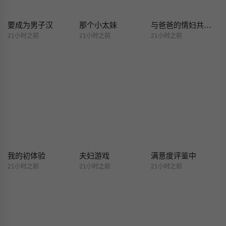
要成为男子汉
那个小太妹
与爸爸的情妇共处一室
21小时之前
21小时之前
21小时之前
我的初体验
夫妇游戏
满意度评鉴中
21小时之前
21小时之前
21小时之前