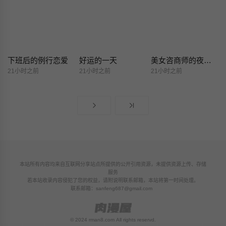
下班后的例行恋爱
好运的一天
美女咨商师的夜间诊疗室
21小时之前
21小时之前
21小时之前
本站所有内容均来自互联网分享站点所提供的公开引用资源，未提供资源上传、存储
服务
若本站收录内容侵犯了您的权益，请附说明联系邮箱，本站将第一时间处理。
联系邮箱：
sanfeng687@gmail.com
© 2024 rman8.com All rights reservd.