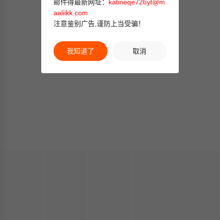
邮件得最新网址：
katineqe726yt@m
aaliikk.com
注意鉴别广告,谨防上当受骗！
我知道了
取消