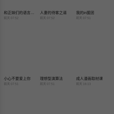
和正妹们的语言交换
人妻的待客之道
我的in援团
前天 07:52
前天 07:52
前天 07:51
小心不要爱上你
理想型演算法
成人漫画取材课
前天 07:51
前天 07:51
前天 16:13