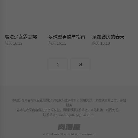
魔法少女露美娜
足球型男脱单指南
顶加套房的春天
前天 16:12
前天 16:11
前天 16:10
本站所有内容均来自互联网分享站点所提供的公开引用资源，未提供资源上传、存储
服务
若本站收录内容侵犯了您的权益，请附说明联系邮箱，本站将第一时间处理。
联系邮箱：
sanfeng687@gmail.com
© 2024 rman8.com All rights reservd.