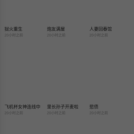
狱火重生
炮友满屋
人妻回春馆
20小时之前
20小时之前
20小时之前
飞机杯女神连线中
里长孙子开麦啦
慾债
20小时之前
20小时之前
20小时之前