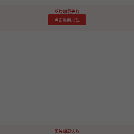
图片加载失败
点击重新加载
图片加载失败