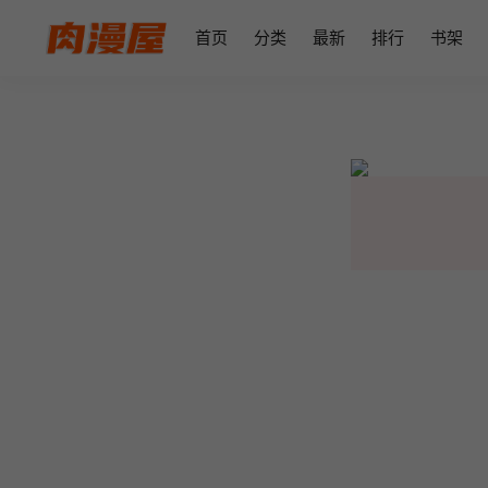
首页
分类
最新
排行
书架