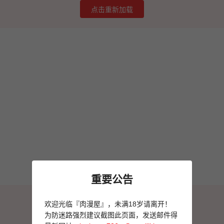
点击重新加载
重要公告
图片加载失败
欢迎光临『肉漫屋』，未满18岁请离开！
点击重新加载
为防迷路强烈建议截图此页面，发送邮件得