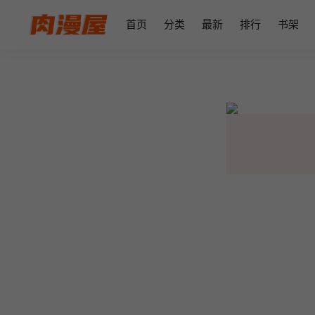
首页
分类
最新
排行
书架