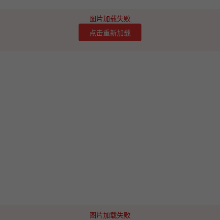
图片加载失败
点击重新加载
图片加载失败