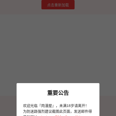
点击重新加载
重要公告
图片加载失败
欢迎光临『肉漫屋』，未满18岁请离开！
点击重新加载
为防迷路强烈建议截图此页面，发送邮件得