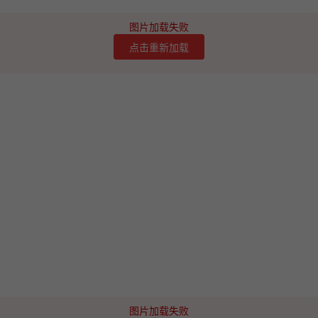
图片加载失败
点击重新加载
图片加载失败