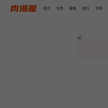
首页
分类
最新
排行
书架