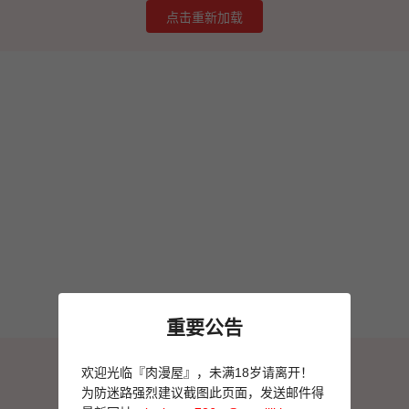
点击重新加载
重要公告
图片加载失败
欢迎光临『肉漫屋』，未满18岁请离开！
点击重新加载
为防迷路强烈建议截图此页面，发送邮件得