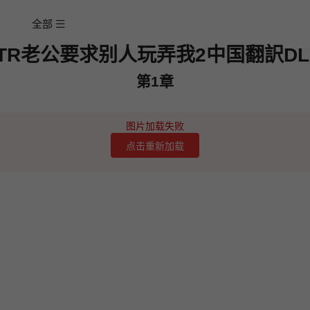
全部
TR老公要求别人玩弄我2中国翻訳D
第1章
图片加载失败
点击重新加载