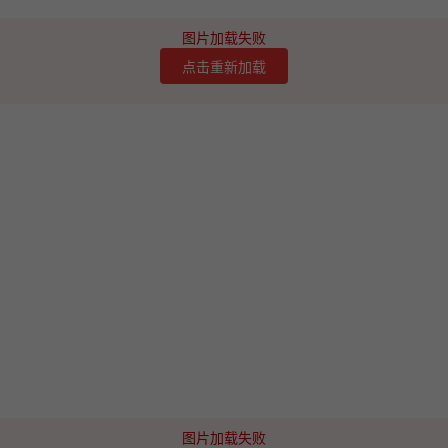
图片加载失败
点击重新加载
图片加载失败