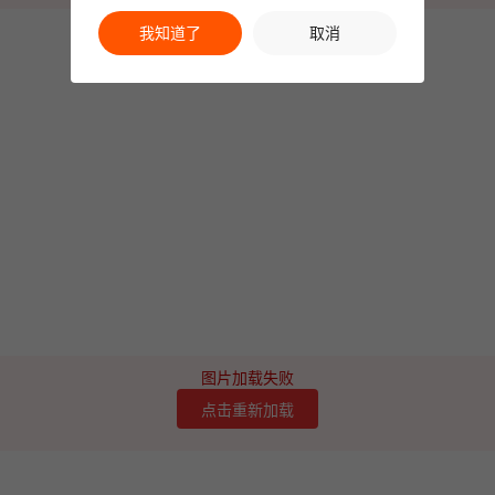
我知道了
取消
图片加载失败
点击重新加载