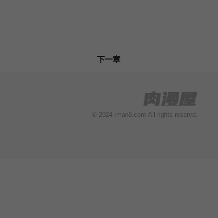
下一章
© 2024 rman8.com All rights reservd.