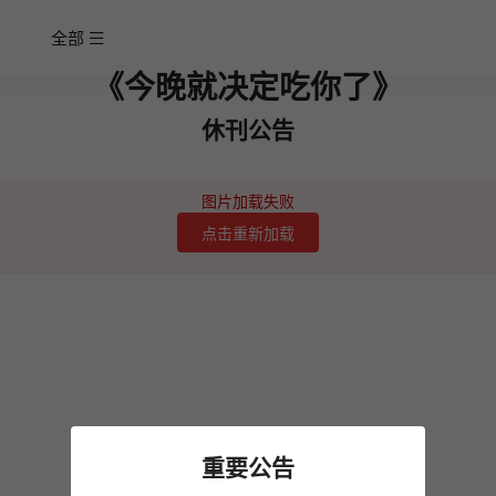
全部
《今晚就决定吃你了》
休刊公告
图片加载失败
点击重新加载
重要公告