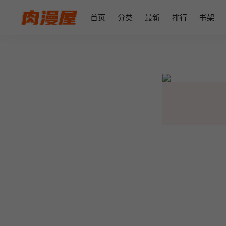
首页
分类
最新
排行
书架