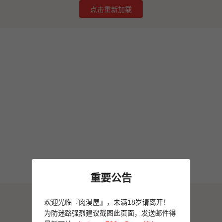
点击重新加载
重要公告
图片加载失败
欢迎光临『肉漫屋』，未满18岁请离开！
点击重新加载
为防迷路强烈建议截图此页面，发送邮件得