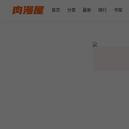
首页
分类
最新
排行
书架