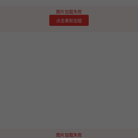
图片加载失败
点击重新加载
图片加载失败