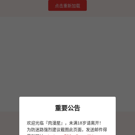
点击重新加载
重要公告
图片加载失败
欢迎光临『肉漫屋』，未满18岁请离开！
点击重新加载
为防迷路强烈建议截图此页面，发送邮件得