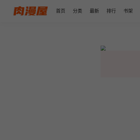
首页
分类
最新
排行
书架