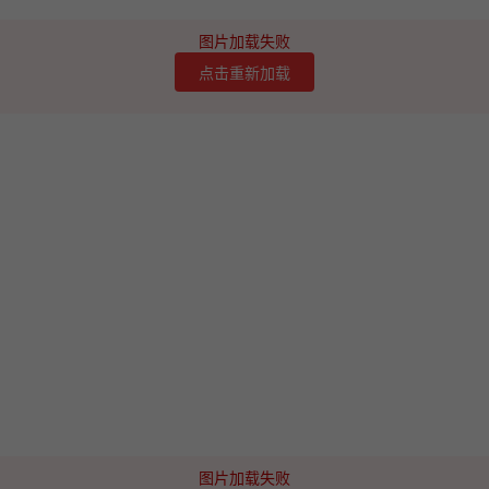
图片加载失败
点击重新加载
图片加载失败