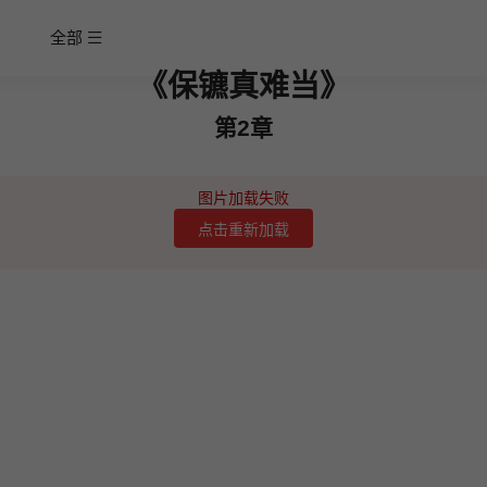
全部
《保镳真难当》
第2章
图片加载失败
点击重新加载