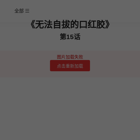
全部
《无法自拔的口红胶》
第15话
图片加载失败
点击重新加载