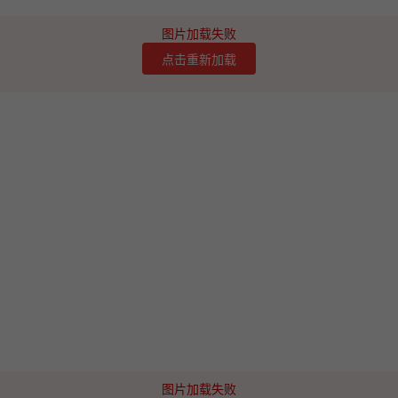
图片加载失败
点击重新加载
图片加载失败