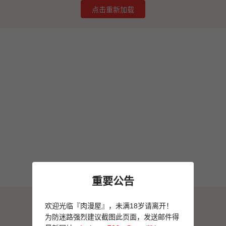
点击重新加载
重要公告
图片加载失败
欢迎光临『肉漫屋』，未满18岁请离开！
点击重新加载
为防迷路强烈建议截图此页面，发送邮件得