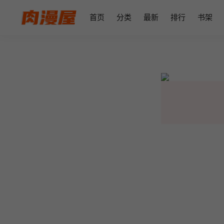
首页
分类
最新
排行
书架