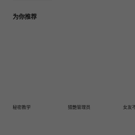
为你推荐
秘密教学
猎艷管理员
女友