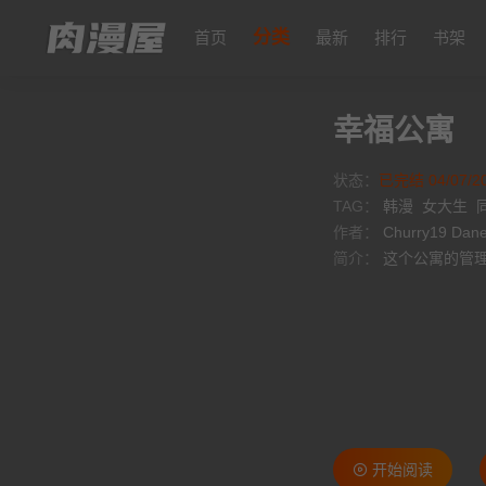
分类
首页
最新
排行
书架
幸福公寓
状态：
已完结 04/07/2
TAG：
韩漫
女大生
作者：
Churry19 Dan
简介：
这个公寓的管理
开始阅读