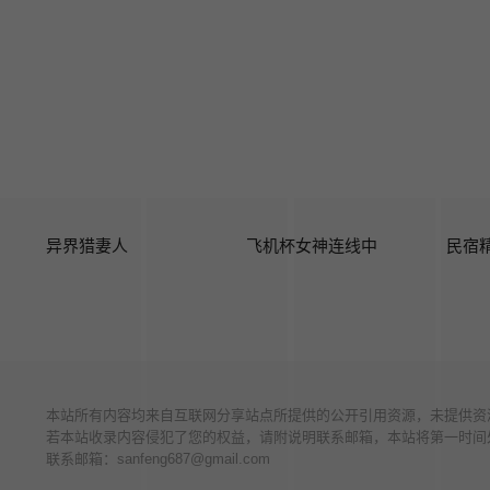
异界猎妻人
飞机杯女神连线中
民宿
本站所有内容均来自互联网分享站点所提供的公开引用资源，未提供资
若本站收录内容侵犯了您的权益，请附说明联系邮箱，本站将第一时间
联系邮箱：
sanfeng687@gmail.com