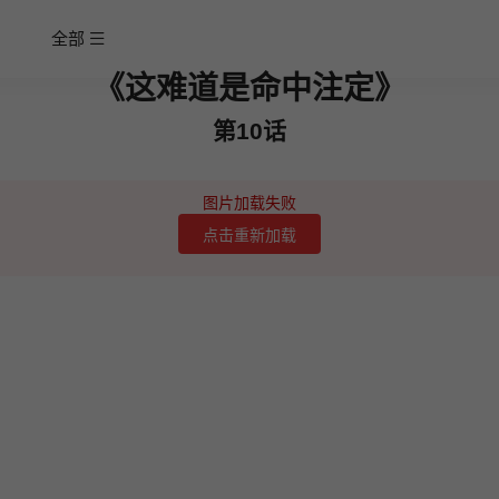
全部
《这难道是命中注定》
第10话
图片加载失败
点击重新加载