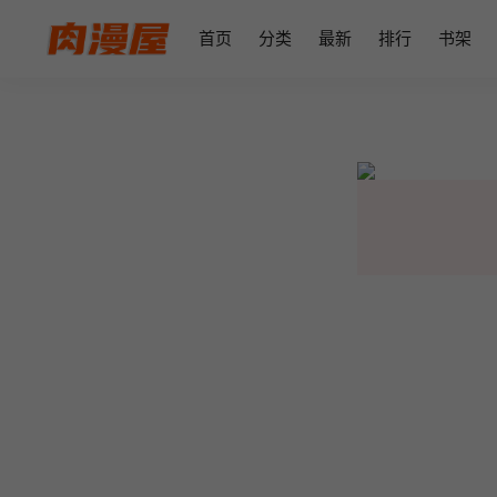
首页
分类
最新
排行
书架