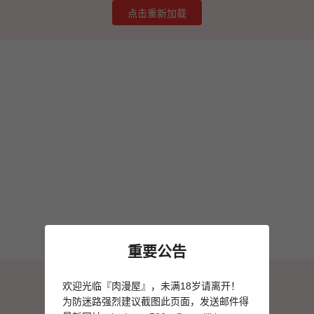
点击重新加载
重要公告
图片加载失败
欢迎光临『肉漫屋』，未满18岁请离开！
点击重新加载
为防迷路强烈建议截图此页面，发送邮件得