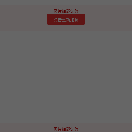
图片加载失败
点击重新加载
图片加载失败