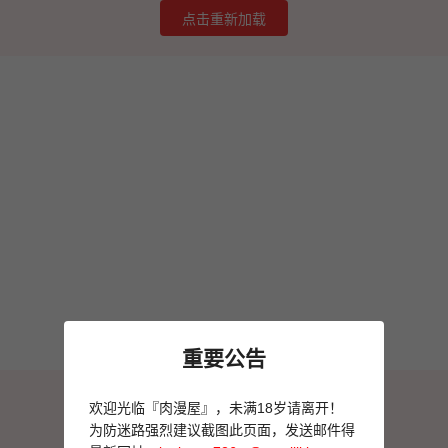
点击重新加载
重要公告
图片加载失败
欢迎光临『肉漫屋』，未满18岁请离开！
点击重新加载
为防迷路强烈建议截图此页面，发送邮件得