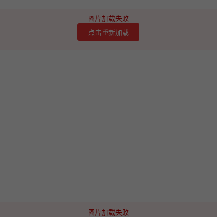
图片加载失败
点击重新加载
图片加载失败