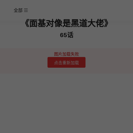
全部
《面基对像是黑道大佬》
65话
图片加载失败
点击重新加载