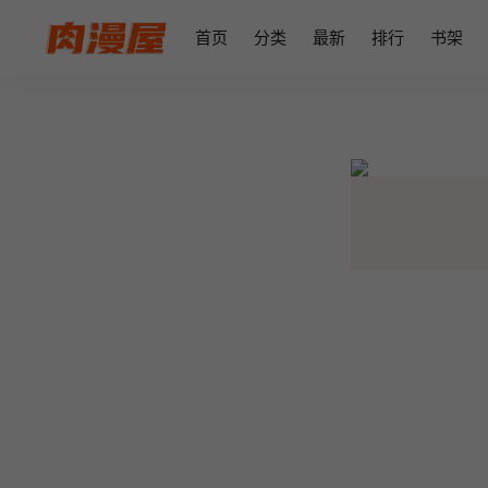
首页
分类
最新
排行
书架