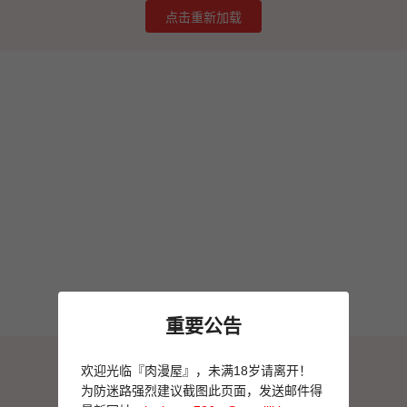
点击重新加载
重要公告
图片加载失败
欢迎光临『肉漫屋』，未满18岁请离开！
点击重新加载
为防迷路强烈建议截图此页面，发送邮件得