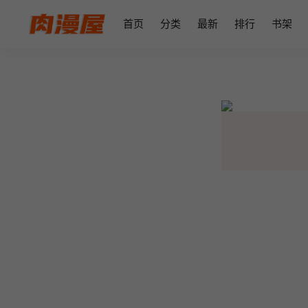
首页
分类
最新
排行
书架