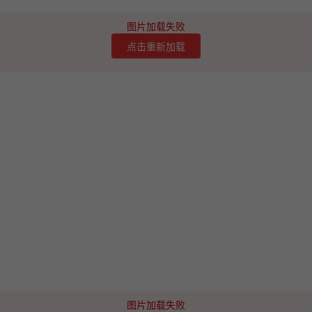
图片加载失败
点击重新加载
图片加载失败