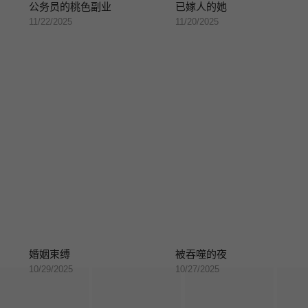
公务员的桃色副业
已嫁人的她
11/22/2025
11/20/2025
婚姻束缚
被吞噬的夜
10/29/2025
10/27/2025