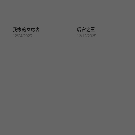
我家的女房客
后宫之王
12/24/2025
12/12/2025