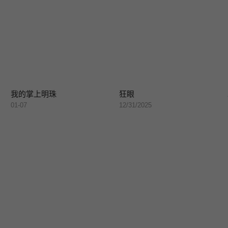
我的掌上明珠
狂眼
01-07
12/31/2025