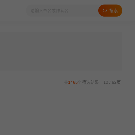
搜索
共
1465
个筛选结果
10 / 62页