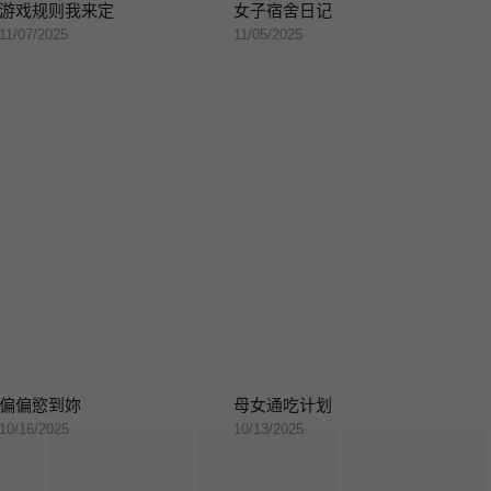
游戏规则我来定
女子宿舍日记
11/07/2025
11/05/2025
偏偏慾到妳
母女通吃计划
10/16/2025
10/13/2025