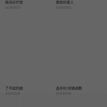
夜间诊疗室
柔软的爱人
11/19/2025
11/15/2025
了不起的她
选手村:母猪调教
10/25/2025
10/23/2025