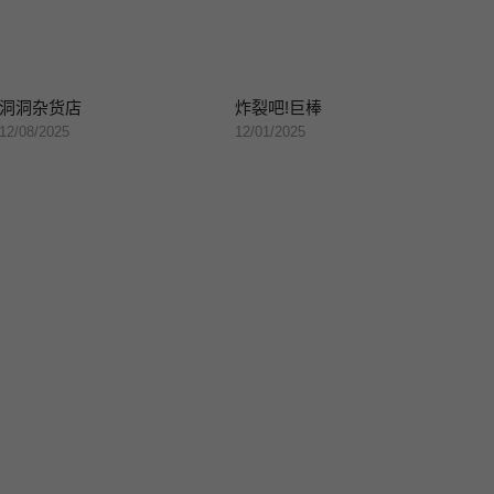
洞洞杂货店
炸裂吧!巨棒
12/08/2025
12/01/2025