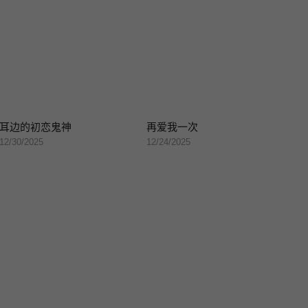
耳边的初恋鬼神
再爱我一次
12/30/2025
12/24/2025