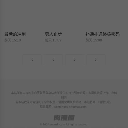
最后的冲刺
男人止步
扑通扑通终极密码
前天 15:10
前天 15:09
前天 15:08
本站所有内容均来自互联网分享站点所提供的公开引用资源，未提供资源上传、存储
服务
若本站收录内容侵犯了您的权益，请附说明联系邮箱，本站将第一时间处理。
联系邮箱：
sanfeng687@gmail.com
© 2024 rman8.com All rights reservd.