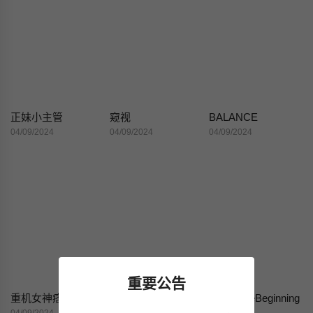
正妹小主管
窥视
BALANCE
04/09/2024
04/09/2024
04/09/2024
重要公告
重机女神痞幼大尺度照片流出
最惨房东并不惨
SEEDTheBeginning