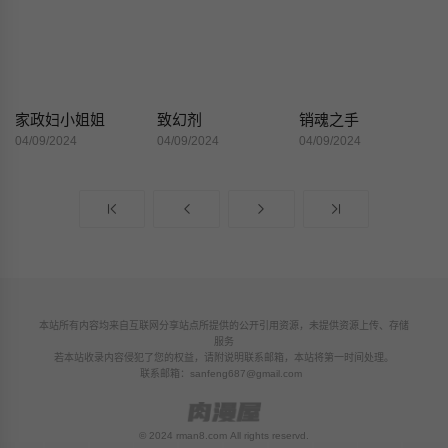
家政妇小姐姐
致幻剂
销魂之手
04/09/2024
04/09/2024
04/09/2024
本站所有内容均来自互联网分享站点所提供的公开引用资源，未提供资源上传、存储
服务
若本站收录内容侵犯了您的权益，请附说明联系邮箱，本站将第一时间处理。
联系邮箱：
sanfeng687@gmail.com
© 2024 rman8.com All rights reservd.