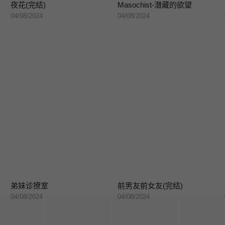
夜花(完结)
Masochist-潜藏的欲望
04/08/2024
04/08/2024
弟妹诊撩室
前男友前女友(完结)
04/08/2024
04/08/2024