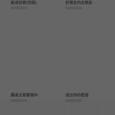
新进训育(完结)
好朋友的女朋友
04/08/2024
04/08/2024
霸道主管要我IN
说出你的愿望
04/08/2024
04/08/2024