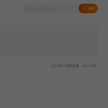
搜索
共
1465
个筛选结果
28 / 62页