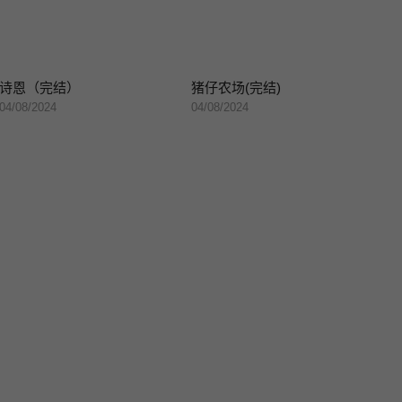
诗恩（完结）
猪仔农场(完结)
04/08/2024
04/08/2024