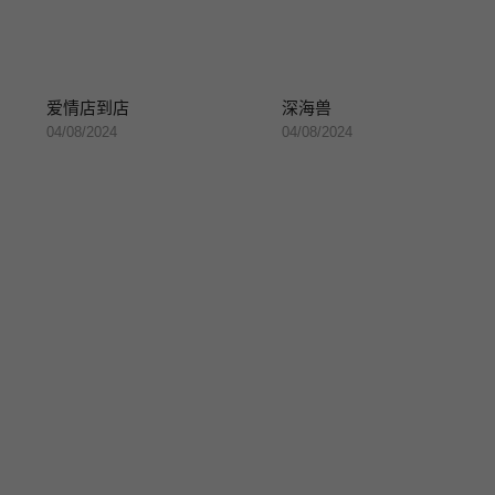
爱情店到店
深海兽
04/08/2024
04/08/2024