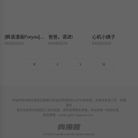
[枫语漫画Foryou]Collection Beauty
爸爸，请进!
心机小姨子
04/08/2024
04/08/2024
04/08/2024
本站所有内容均来自互联网分享站点所提供的公开引用资源，未提供资源上传、存储
服务
若本站收录内容侵犯了您的权益，请附说明联系邮箱，本站将第一时间处理。
联系邮箱：
sanfeng687@gmail.com
© 2024 rman8.com All rights reservd.