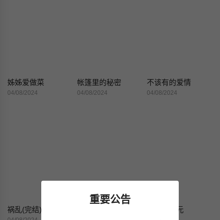
姊姊爱做菜
帐篷里的秘密
不该有的爱情
04/08/2024
04/08/2024
04/08/2024
重要公告
祸乱(完结)
追求刺激的爱
为了一亿元