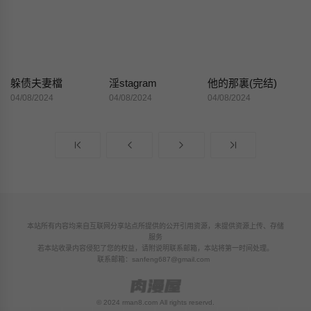
躲债夫妻檔
淫stagram
他的那裏(完结)
04/08/2024
04/08/2024
04/08/2024
本站所有内容均来自互联网分享站点所提供的公开引用资源，未提供资源上传、存储
服务
若本站收录内容侵犯了您的权益，请附说明联系邮箱，本站将第一时间处理。
联系邮箱：
sanfeng687@gmail.com
© 2024 rman8.com All rights reservd.