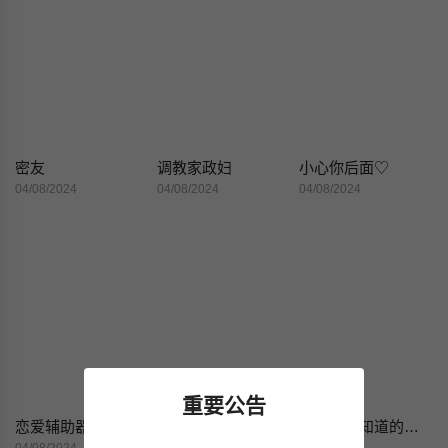
密友
调教家政妇
小心你后面♡
04/08/2024
04/08/2024
04/08/2024
重要公告
恋爱辅助器
真诚的敏赫
只有我们知道的世界