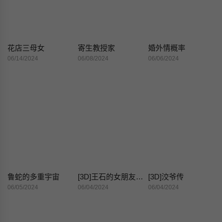
花店三母女
寄生教授家
婚外情概率
06/14/2024
06/08/2024
06/06/2024
鲁蛇的多重宇宙
[3D]王石的女朋友以及阿姨和闺蜜
[3D]洨爷传
06/05/2024
06/04/2024
06/04/2024