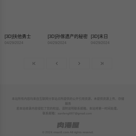
[3D]扶他勇士
[3D]孙傢遗产的秘密
[3D]末日
04/29/2024
04/29/2024
04/29/2024
本站所有内容均来自互联网分享站点所提供的公开引用资源，未提供资源上传、存储
服务
若本站收录内容侵犯了您的权益，请附说明联系邮箱，本站将第一时间处理。
联系邮箱：
sanfeng687@gmail.com
© 2024 rman8.com All rights reservd.