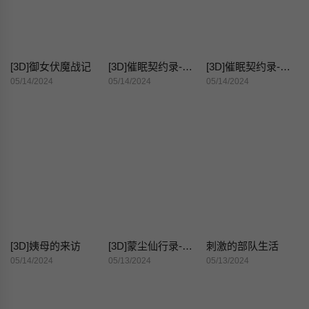
[3D]御女伏魔战记
[3D]催眠契约录-第三部-傀儡教师篇
[3D]催眠契约录-第二部-夺舍篇
05/14/2024
05/14/2024
05/14/2024
[3D]姨母的来访
[3D]蒙尘仙行录-前传-仙子蒙尘转
刺激的部队生活
05/14/2024
05/13/2024
05/13/2024