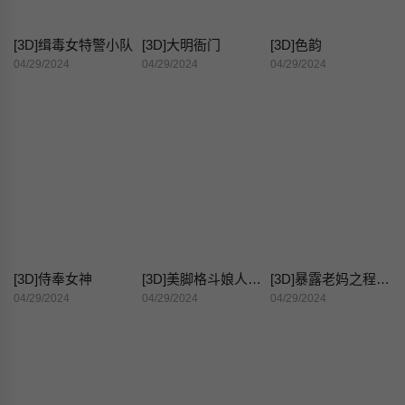
[3D]缉毒女特警小队
[3D]大明衙门
[3D]色韵
04/29/2024
04/29/2024
04/29/2024
[3D]侍奉女神
[3D]美脚格斗娘人妻水纪
[3D]暴露老妈之程老师篇
04/29/2024
04/29/2024
04/29/2024