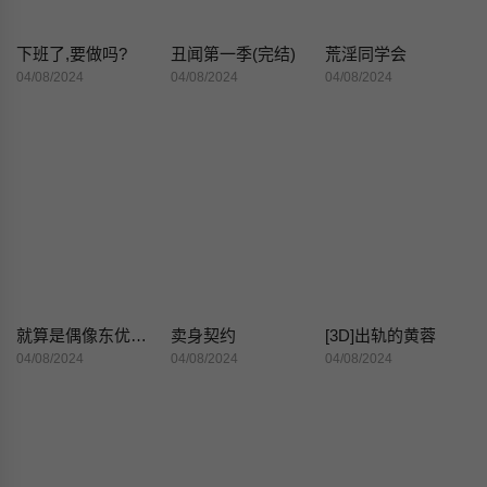
下班了,要做吗?
丑闻第一季(完结)
荒淫同学会
04/08/2024
04/08/2024
04/08/2024
就算是偶像东优也会不住想要了的
卖身契约
[3D]出轨的黄蓉
04/08/2024
04/08/2024
04/08/2024