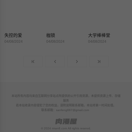
失控的爱
枷锁
大学棒棒堂
04/08/2024
04/08/2024
04/08/2024
本站所有内容均来自互联网分享站点所提供的公开引用资源，未提供资源上传、存储
服务
若本站收录内容侵犯了您的权益，请附说明联系邮箱，本站将第一时间处理。
联系邮箱：
sanfeng687@gmail.com
© 2024 rman8.com All rights reservd.