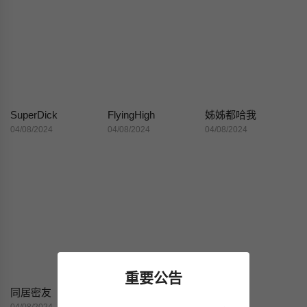
SuperDick
FlyingHigh
姊姊都哈我
04/08/2024
04/08/2024
04/08/2024
重要公告
同居密友
色花穴
出轨