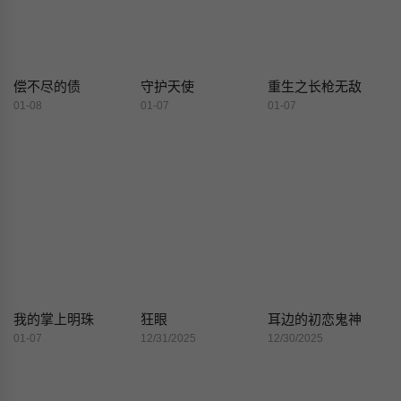
偿不尽的债
守护天使
重生之长枪无敌
01-08
01-07
01-07
我的掌上明珠
狂眼
耳边的初恋鬼神
01-07
12/31/2025
12/30/2025