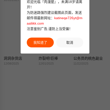
12/12/2025
12/10/2025
12/08/2025
欢迎光临『肉漫屋』，未满18岁请离
开！
为防迷路强烈建议截图此页面，发送
邮件得最新网址：
katineqe726yt@m
aaliikk.com
注意鉴别广告,谨防上当受骗！
我知道了
取消
洞洞杂货店
炸裂吧!巨棒
公务员的桃色副业
12/08/2025
12/01/2025
11/22/2025