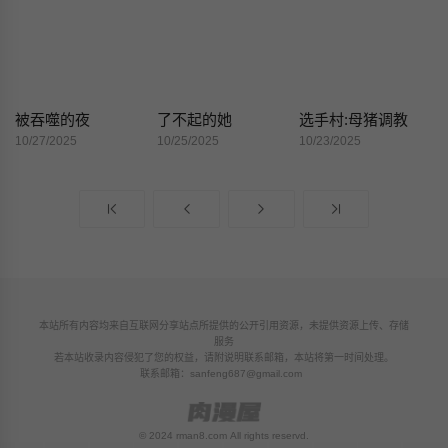
被吞噬的夜
了不起的她
选手村:母猪调教
10/27/2025
10/25/2025
10/23/2025
本站所有内容均来自互联网分享站点所提供的公开引用资源，未提供资源上传、存储
服务
若本站收录内容侵犯了您的权益，请附说明联系邮箱，本站将第一时间处理。
联系邮箱：
sanfeng687@gmail.com
© 2024 rman8.com All rights reservd.