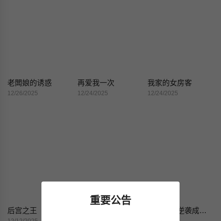
老闆娘的诱惑
再爱我一次
我家的女房客
12/26/2025
12/24/2025
12/24/2025
重要公告
后宫之王
屋檐下的光
我靠升级逆袭成为大师